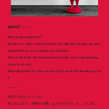
ABOUT
Who is the system for?
We live our days consuming time. We talk with people, eat, and
spend time on our hobbies and interests.
Time is life itself. The time we have is finite, and it will someday
come to an end.
What we spend our time on should be worth the life we give for
it.
誰のためのシステムか。
私たちは日々、時間を消費しながら生きている。人と話し、